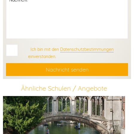
Ich bin mit den
Datenschutzbestimmungen
einverstanden.
Nachricht senden
Ähnliche Schulen / Angebote