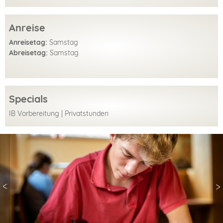
Anreise
Anreisetag:
Samstag
Abreisetag:
Samstag
Specials
IB Vorbereitung | Privatstunden