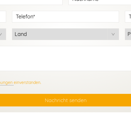
mungen
einverstanden.
Nachricht senden