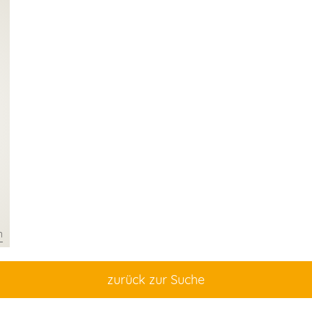
n
zurück zur Suche