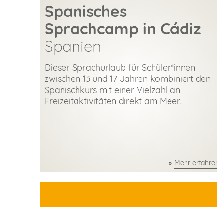
Spanisches
Sprachcamp in Cádiz
Spanien
Dieser Sprachurlaub für Schüler*innen
zwischen 13 und 17 Jahren kombiniert den
Spanischkurs mit einer Vielzahl an
Freizeitaktivitäten direkt am Meer.
Mehr erfahre