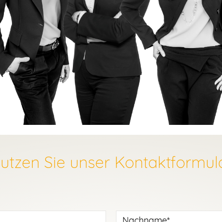
utzen Sie unser Kontaktformul