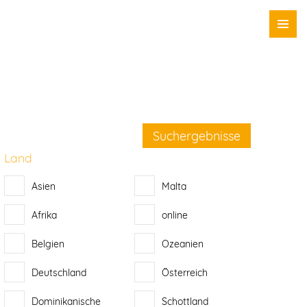
Suchergebnisse
Land
Asien
Malta
Afrika
online
Belgien
Ozeanien
Deutschland
Österreich
Dominikanische
Schottland