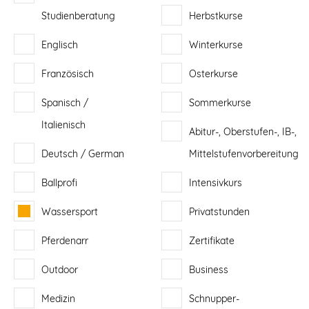
Studienberatung
Herbstkurse
Englisch
Winterkurse
Französisch
Osterkurse
Spanisch /
Sommerkurse
Italienisch
Abitur-, Oberstufen-, IB-,
Deutsch / German
Mittelstufenvorbereitung
Ballprofi
Intensivkurs
Wassersport
Privatstunden
Pferdenarr
Zertifikate
Outdoor
Business
Medizin
Schnupper-