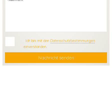
Ich bin mit den
Datenschutzbestimmungen
einverstanden.
Nachricht senden