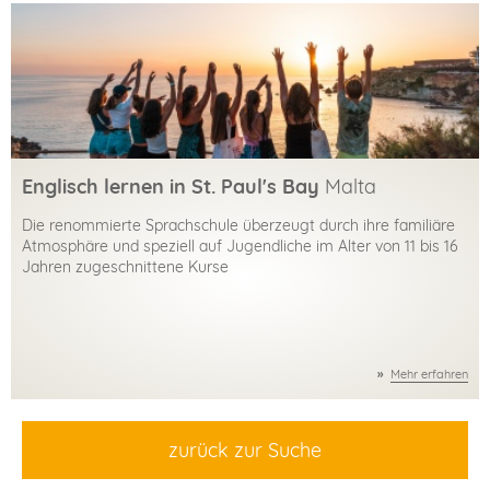
Englisch lernen in St. Paul's Bay
Malta
Die renommierte Sprachschule überzeugt durch ihre familiäre
Atmosphäre und speziell auf Jugendliche im Alter von 11 bis 16
Jahren zugeschnittene Kurse
Mehr erfahren
zurück zur Suche