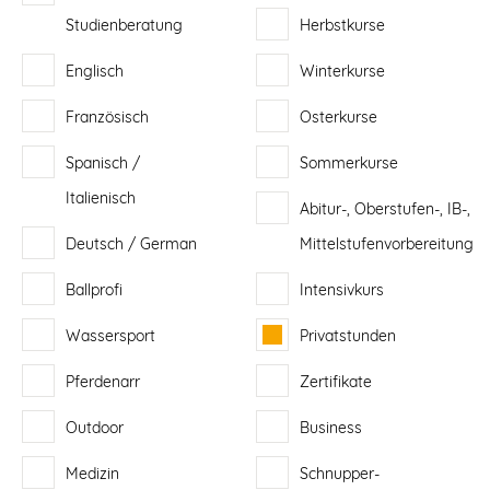
Studienberatung
Herbstkurse
Englisch
Winterkurse
Französisch
Osterkurse
Spanisch /
Sommerkurse
Italienisch
Abitur-, Oberstufen-, IB-,
Deutsch / German
Mittelstufenvorbereitung
Ballprofi
Intensivkurs
Wassersport
Privatstunden
Pferdenarr
Zertifikate
Outdoor
Business
Medizin
Schnupper-