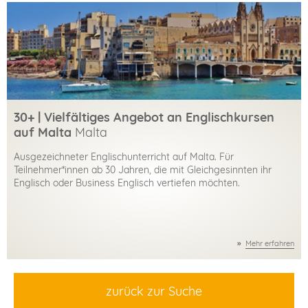
30+ | Vielfältiges Angebot an Englischkursen
auf Malta
Malta
Ausgezeichneter Englischunterricht auf Malta. Für
Teilnehmer*innen ab 30 Jahren, die mit Gleichgesinnten ihr
Englisch oder Business Englisch vertiefen möchten.
Mehr erfahren
zurück zur Suche