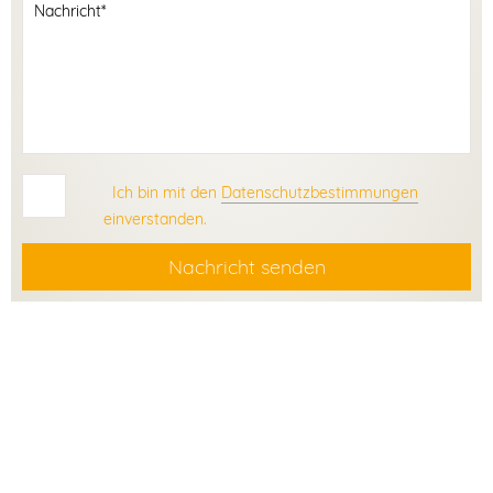
Ich bin mit den
Datenschutzbestimmungen
einverstanden.
Nachricht senden